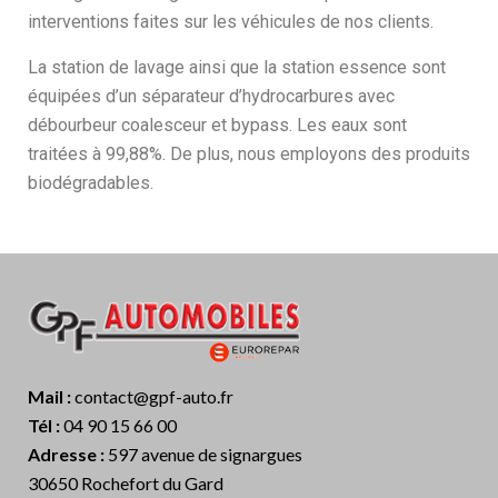
interventions faites sur les véhicules de nos clients.
La station de lavage ainsi que la station essence sont
équipées d’un séparateur d’hydrocarbures avec
débourbeur coalesceur et bypass. Les eaux sont
traitées à 99,88%. De plus, nous employons des produits
biodégradables.
Mail :
contact@gpf-auto.fr
Tél :
04 90 15 66 00
Adresse :
597 avenue de signargues
30650 Rochefort du Gard